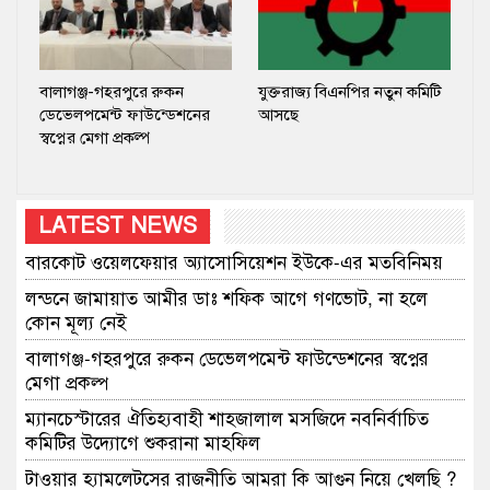
বালাগঞ্জ-গহরপুরে রুকন
যুক্তরাজ্য বিএনপির নতুন কমিটি
ডেভেলপমেন্ট ফাউন্ডেশনের
আসছে
স্বপ্নের মেগা প্রকল্প
LATEST NEWS
বারকোট ওয়েলফেয়ার অ্যাসোসিয়েশন ইউকে-এর মতবিনিময়
লন্ডনে জামায়াত আমীর ডাঃ শফিক আগে গণভোট, না হলে
কোন মূল্য নেই
বালাগঞ্জ-গহরপুরে রুকন ডেভেলপমেন্ট ফাউন্ডেশনের স্বপ্নের
মেগা প্রকল্প
​ম্যানচেস্টারের ঐতিহ্যবাহী শাহজালাল মসজিদে নবনির্বাচিত
কমিটির উদ্যোগে শুকরানা মাহফিল
টাওয়ার হ্যামলেটসের রাজনীতি আমরা কি আগুন নিয়ে খেলছি ?