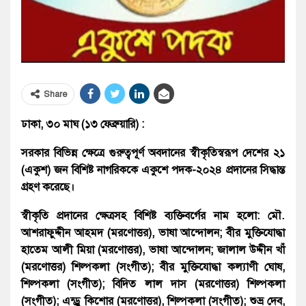
Share
ঢাকা, ৩০ মাঘ (১৩ ফেব্রুয়ারি) :
সরকার বিভিন্ন ক্ষেত্রে গুরুত্বপূর্ণ অবদানের স্বীকৃতিস্বরূপ দেশের ২১
(একুশ) জন বিশিষ্ট নাগরিককে একুশে পদক-২০২৪ প্রদানের সিদ্ধান্ত
গ্রহণ করেছে।
স্বীকৃতি প্রদানের ক্ষেত্রসহ বিশিষ্ট ব্যক্তিবর্গের নাম হলো: মৌ.
আশরাফুদ্দীন আহমদ (মরণোত্তর), ভাষা আন্দোলন; বীর মুক্তিযোদ্ধা
হাতেম আলী মিয়া (মরণোত্তর), ভাষা আন্দোলন; জালাল উদ্দীন খাঁ
(মরণোত্তর) শিল্পকলা (সংগীত); বীর মুক্তিযোদ্ধা কল্যাণী ঘোষ,
শিল্পকলা (সংগীত); বিদিত লাল দাস (মরণোত্তর) শিল্পকলা
(সংগীত); এন্ড্রু কিশোর (মরণোত্তর), শিল্পকলা (সংগীত); শুভ্র দেব,