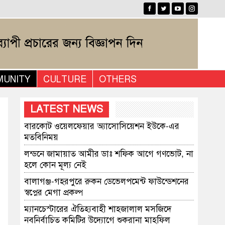
UNITY
CULTURE
OTHERS
LATEST NEWS
বারকোট ওয়েলফেয়ার অ্যাসোসিয়েশন ইউকে-এর
মতবিনিময়
লন্ডনে জামায়াত আমীর ডাঃ শফিক আগে গণভোট, না
হলে কোন মূল্য নেই
বালাগঞ্জ-গহরপুরে রুকন ডেভেলপমেন্ট ফাউন্ডেশনের
স্বপ্নের মেগা প্রকল্প
​ম্যানচেস্টারের ঐতিহ্যবাহী শাহজালাল মসজিদে
নবনির্বাচিত কমিটির উদ্যোগে শুকরানা মাহফিল