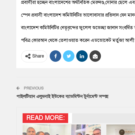
প্রবাসীরা হচ্ছেন বাংলাদেশের অর্থনৈতিক মেরুদণ্ড,সোনার ছেলে এ
স্পেন প্রবাসী বাংলাদেশ কমিউনিটির ভালোবাসার প্রতিদান যেন 
বাংলাদেশ কমিউনিটির নেতৃবৃন্দের ফুলেল শুভেচ্ছা জানান সংবর্ধিত
পবিত্র কোরআন থেকে তেলাওয়াত করেন এডভোকেট মর্তুজা আলী 
Share
PREVIOUS
পাইলটিয়ান এলুমনাই ইউকের ব্যাডমিন্টন টুর্নামেন্ট সম্পন্ন
READ MORE: