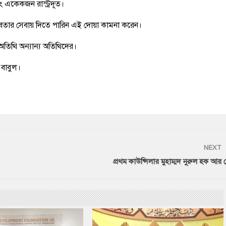
বং একেকজন রাস্ট্রদূত।
মানবতার সেবায় দিতে পারিন এই দোয়া কামনা করেন।
 অতিথি অন্যান্য অতিথিদের।
বাবুল।
NEXT
প্রথম কাউন্সিলার মুহাম্মদ নুরুল হক আর 