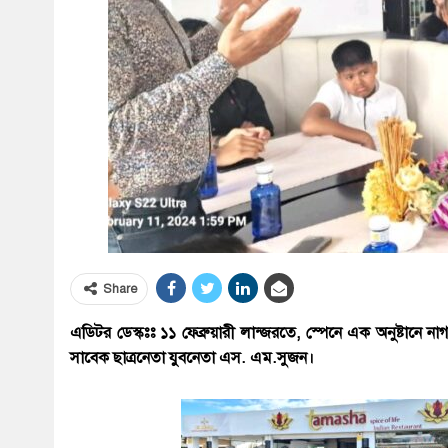
Share
এডিটর ডেস্কঃঃ ১১ ফেব্রুয়ারী লান্জরতে, স্পেনে এক অনুষ্টানে না
সাবেক ছাত্রনেতা যুবনেতা এস. এম.সুজন।