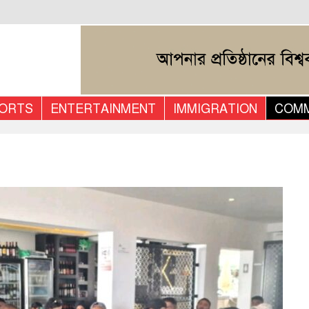
ORTS
ENTERTAINMENT
IMMIGRATION
COMM