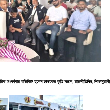
গরিক সংবর্ধনায় অভিষিক্ত হলেন ছাতকের কৃতি সন্তান, রাজনীতিবিদ, শিক্ষানুরাগী